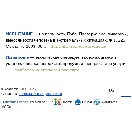
ИСПЫТАНИЕ
— на прочность. Публ. Проверка сил, выдержки,
выносливости человека в экстремальных ситуациях. Ф 1, 225;
Мокиенко 2003, 38 …
Большой словарь русских поговорок
Испытание
— техническая операция, заключающаяся в
установлении характеристик продукции, процесса или услуги
…
Российская энциклопедия по охране труда
© Academic, 2000-2026
18+
Contact us:
Technical Support
,
Advertising
Dictionaries export
, created on PHP,
Joomla,
Drupal,
WordPress,
MODx.