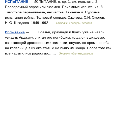
ИСПЫТАНИЕ
— ИСПЫТАНИЕ, я, ср. 1. см. испытать. 2.
Проверочный опрос или экзамен. Приёмные испытания. 3.
Тягостное переживание, несчастье. Тяжёлое и. Суровые
испытания войны. Толковый словарь Ожегова. С.И. Ожегов,
Н.Ю. Шведова. 1949 1992 …
Толковый словарь Ожегова
Испытание
— Братья, Драупади и Кунти уже не чаяли
увидеть Арджуну, считая его погибшим, когда он в диадеме,
сверкающей драгоценными камнями, опустился прямо с неба
на колеснице в их объятья. И не было им конца. После того как
все насытились радостью… …
Энциклопедия мифологии