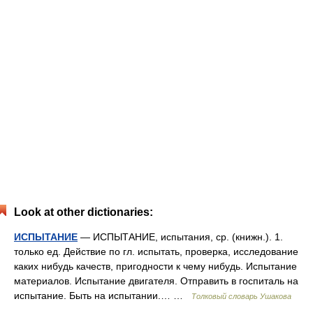
Look at other dictionaries:
ИСПЫТАНИЕ
— ИСПЫТАНИЕ, испытания, ср. (книжн.). 1.
только ед. Действие по гл. испытать, проверка, исследование
каких нибудь качеств, пригодности к чему нибудь. Испытание
материалов. Испытание двигателя. Отправить в госпиталь на
испытание. Быть на испытании.… …
Толковый словарь Ушакова