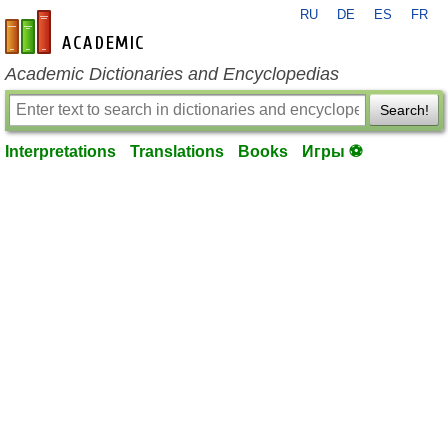
RU
DE
ES
FR
en-academic.com
Academic Dictionaries and Encyclopedias
Search!
Interpretations
Translations
Books
Игры ⚽