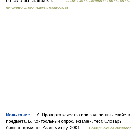
объекта испытаний как… …
Энциклопедия терминов, определений и
пояснений строительных материалов
Испытание
— А. Проверка качества или заявленных свойств
предмета. Б. Контрольный опрос, экзамен, тест. Словарь
бизнес терминов. Академик.ру. 2001 …
Словарь бизнес-терминов