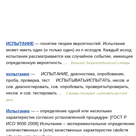
ИСПЫТАНИЕ
— понятие теории вероятностей. Испытание
может иметь один (и только один) из n исходов. Каждый исход
испытания рассматривается как случайное событие, имеющее
определенную вероятность …
Большой Энциклопедический словарь
испытание
— ИСПЫТАНИЕ, диагностика, опробование,
проба, проверка, тест ИСПЫТЫВАТЬ/ИСПЫТАТЬ, несов. и
сов. диагностировать, сов. опробовать, проверять/проверить,
несов. и сов. тестировать …
Словарь-тезаурус синонимов русской
речи
Испытание
— – определение одной или нескольких
характеристик согласно установленной процедуре. [ГОСТ Р
ИСО 9000 2008] Испытание – экспериментальное определение
количественных и (или) качественных характеристик свойств